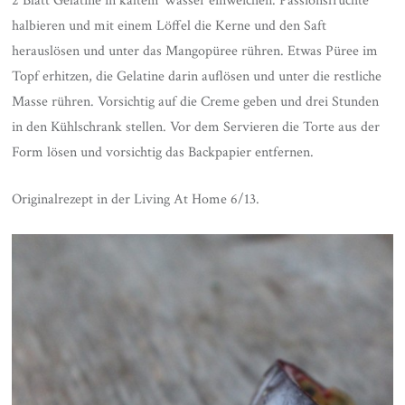
2 Blatt Gelatine in kaltem Wasser einweichen. Passionsfrüchte
halbieren und mit einem Löffel die Kerne und den Saft
herauslösen und unter das Mangopüree rühren. Etwas Püree im
Topf erhitzen, die Gelatine darin auflösen und unter die restliche
Masse rühren. Vorsichtig auf die Creme geben und drei Stunden
in den Kühlschrank stellen. Vor dem Servieren die Torte aus der
Form lösen und vorsichtig das Backpapier entfernen.
Originalrezept in der Living At Home 6/13.