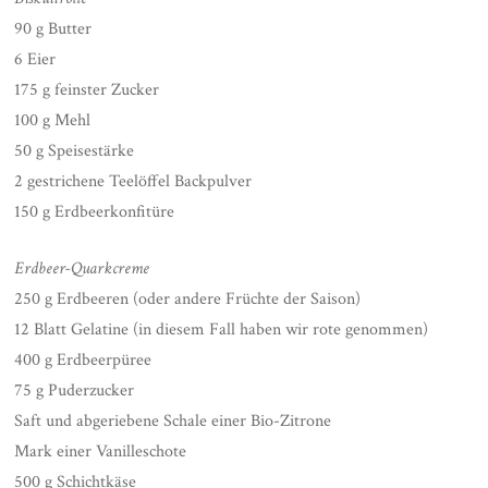
90 g Butter
6 Eier
175 g feinster Zucker
100 g Mehl
50 g Speisestärke
2 gestrichene Teelöffel Backpulver
150 g Erdbeerkonfitüre
Erdbeer-Quarkcreme
250 g Erdbeeren (oder andere Früchte der Saison)
12 Blatt Gelatine (in diesem Fall haben wir rote genommen)
400 g Erdbeerpüree
75 g Puderzucker
Saft und abgeriebene Schale einer Bio-Zitrone
Mark einer Vanilleschote
500 g Schichtkäse