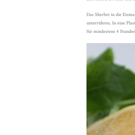
Das Sherbet in die Eismas
unterrühren. In eine Plas
für mindestens 4 Stunden 