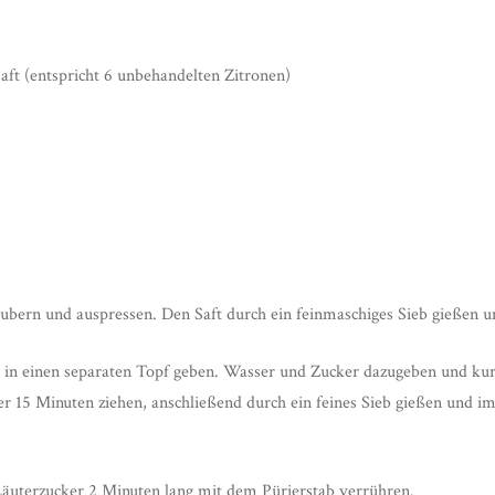
aft (entspricht 6 unbehandelten Zitronen)
äubern und auspressen. Den Saft durch ein feinmaschiges Sieb gießen un
 in einen separaten Topf geben. Wasser und Zucker dazugeben und kur
r 15 Minuten ziehen, anschließend durch ein feines Sieb gießen und i
Läuterzucker 2 Minuten lang mit dem Pürierstab verrühren.