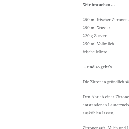
Wir brauchen …
250 ml frischer Zitronens
250 ml Wasser
220 g Zucker
250 ml Vollmilch
frische Minze
… und so geht’s
Die Zitronen gründlich s
Den Abrieb einer Zitrone
entstandenen Läuterzucke
auskühlen lassen.
Zitronensaft, Milch und 