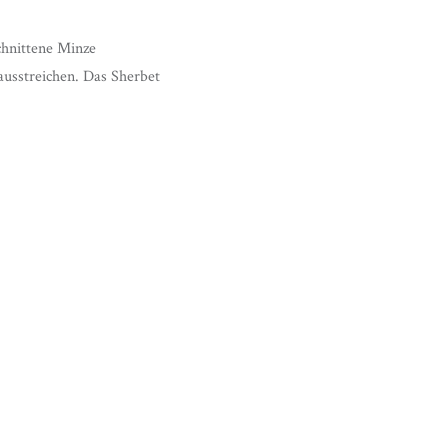
schnittene Minze
rausstreichen. Das Sherbet