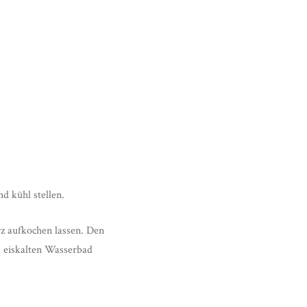
d kühl stellen.
z aufkochen lassen. Den
m eiskalten Wasserbad