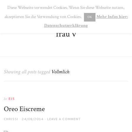
SE
Diese Webseite verwendet Cookies. Wenn Sie diese Webseite nutzen,
MENU
akzeptieren Sie die Verwendung von Cookies.
Mehr Infos hier:
OK
Datenschutzerklärung
frau v
Showing all posts tagged
Vollmlich
EIS
In
Oreo Eiscreme
AUTHOR
POSTED
CHRISSI
24/08/2014
LEAVE A COMMENT
ON