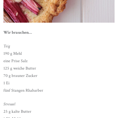
Wir brauchen…
Teig
190 g Mehl
eine Prise Salz
125 g weiche Butter
70 g brauner Zucker
1 Ei
fünf Stangen Rhabarber
Streusel
25 g kalte Butter