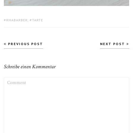
TAGS:
RHABARBER
,
TARTE
Beitragsnavigation
PREVIOUS POST
NEXT POST
Schreibe einen Kommentar
COMMENT