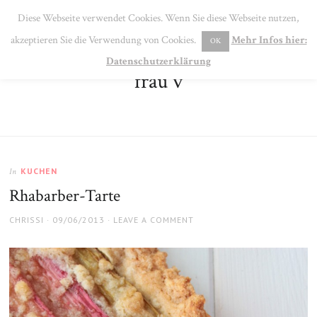
SE
Diese Webseite verwendet Cookies. Wenn Sie diese Webseite nutzen,
MENU
akzeptieren Sie die Verwendung von Cookies.
Mehr Infos hier:
OK
Datenschutzerklärung
frau v
KUCHEN
In
Rhabarber-Tarte
AUTHOR
POSTED
CHRISSI
09/06/2013
LEAVE A COMMENT
ON