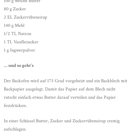
100 g weiche Butter
80 g Zucker
2 EL Zuckerrübensirup
140 g Mehl
1/2 TL Natron
1 TL Vanillezucker
1 g Ingwerpulver
… und so geht’s
Der Backofen wird auf 175 Grad vorgeheizt und ein Backblech mit
Backpapier ausgelegt. Damit das Papier auf dem Blech nicht
rutscht einfach etwas Butter darauf verteilen und das Papier
festdrücken.
In einer Schüssel Butter, Zucker und Zuckerrübensirup cremig
aufschlagen.