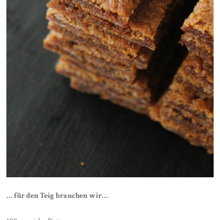
… für den Teig brauchen wir…