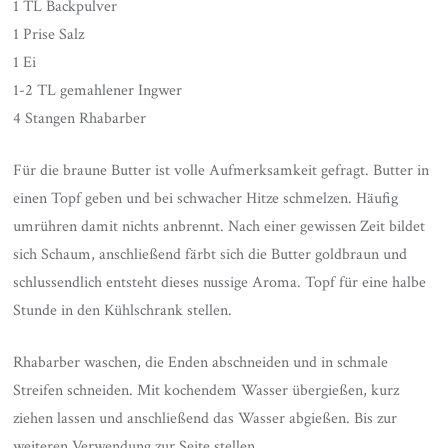
1 TL Backpulver
1 Prise Salz
1 Ei
1-2 TL gemahlener Ingwer
4 Stangen Rhabarber
Für die braune Butter ist volle Aufmerksamkeit gefragt. Butter in
einen Topf geben und bei schwacher Hitze schmelzen. Häufig
umrühren damit nichts anbrennt. Nach einer gewissen Zeit bildet
sich Schaum, anschließend färbt sich die Butter goldbraun und
schlussendlich entsteht dieses nussige Aroma. Topf für eine halbe
Stunde in den Kühlschrank stellen.
Rhabarber waschen, die Enden abschneiden und in schmale
Streifen schneiden. Mit kochendem Wasser übergießen, kurz
ziehen lassen und anschließend das Wasser abgießen. Bis zur
weiteren Verwendung zur Seite stellen.