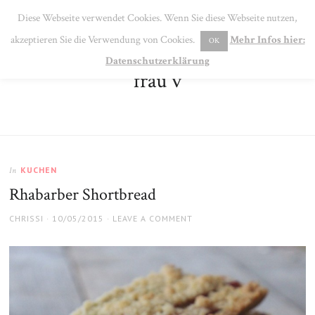
SE
Diese Webseite verwendet Cookies. Wenn Sie diese Webseite nutzen,
MENU
akzeptieren Sie die Verwendung von Cookies.
Mehr Infos hier:
OK
Datenschutzerklärung
frau v
KUCHEN
In
Rhabarber Shortbread
AUTHOR
POSTED
CHRISSI
10/05/2015
LEAVE A COMMENT
ON