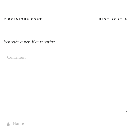
Beitragsnavigation
PREVIOUS POST
NEXT POST
Schreibe einen Kommentar
COMMENT
NAME