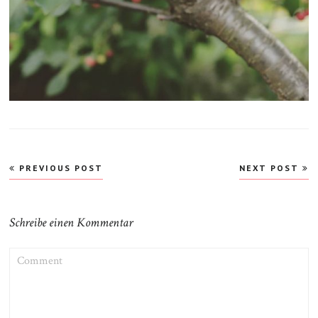
Beitragsnavigation
PREVIOUS POST
NEXT POST
Schreibe einen Kommentar
COMMENT