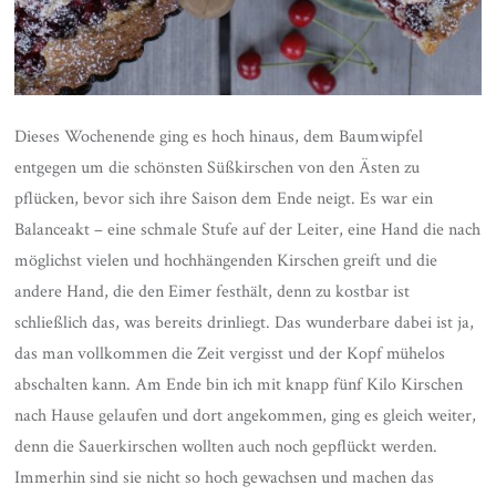
Dieses Wochenende ging es hoch hinaus, dem Baumwipfel
entgegen um die schönsten Süßkirschen von den Ästen zu
pflücken, bevor sich ihre Saison dem Ende neigt. Es war ein
Balanceakt – eine schmale Stufe auf der Leiter, eine Hand die nach
möglichst vielen und hochhängenden Kirschen greift und die
andere Hand, die den Eimer festhält, denn zu kostbar ist
schließlich das, was bereits drinliegt. Das wunderbare dabei ist ja,
das man vollkommen die Zeit vergisst und der Kopf mühelos
abschalten kann. Am Ende bin ich mit knapp fünf Kilo Kirschen
nach Hause gelaufen und dort angekommen, ging es gleich weiter,
denn die Sauerkirschen wollten auch noch gepflückt werden.
Immerhin sind sie nicht so hoch gewachsen und machen das