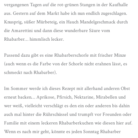
vergangenen Tagen auf die rot-grünen Stangen in der Kaufhalle
aus. Gestern auf dem Markt habe ich nun endlich zugeschlagen.
Knusprig, süßer Mürbeteig, ein Hauch Mandelgeschmack durch
die Amarettini und dann diese wunderbare Säure vom
Rhabarber… himmlisch lecker.
Passend dazu gibt es eine Rhabarberschorle mit frischer Minze
(auch wenn es die Farbe von der Schorle nicht erahnen lässt, es
schmeckt nach Rhabarber).
Im Sommer werde ich dieses Rezept mit allerhand anderen Obst
erneut backen… Aprikose, Pfirsich, Nektarine, Mirabellen und
wer weiß, vielleicht verschlägt es den ein oder anderen bis dahin
auch mal hinter die Rührschüssel und trumpft vor Freunden oder
Familie mit einem leckeren Rhabarberkuchen wie diesen hier auf.
Wenn es nach mir geht, könnte es jeden Sonntag Rhabarber