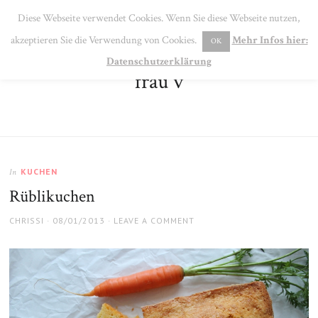
SE
Diese Webseite verwendet Cookies. Wenn Sie diese Webseite nutzen,
MENU
akzeptieren Sie die Verwendung von Cookies.
Mehr Infos hier:
OK
Datenschutzerklärung
frau v
KUCHEN
In
Rüblikuchen
AUTHOR
POSTED
CHRISSI
08/01/2013
LEAVE A COMMENT
ON