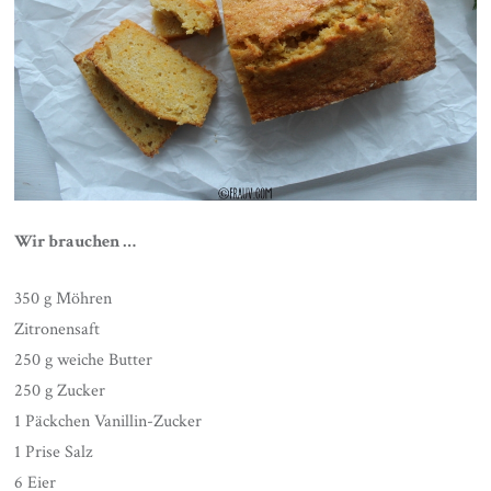
Wir brauchen …
350 g Möhren
Zitronensaft
250 g weiche Butter
250 g Zucker
1 Päckchen Vanillin-Zucker
1 Prise Salz
6 Eier