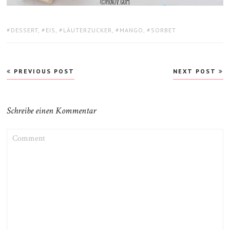
TAGS:
DESSERT
,
EIS
,
LÄUTERZUCKER
,
MANGO
,
SORBET
Beitragsnavigation
PREVIOUS POST
NEXT POST
Schreibe einen Kommentar
COMMENT