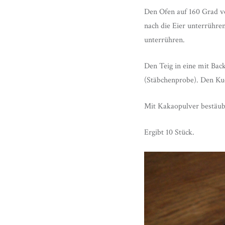
Den Ofen auf 160 Grad v
nach die Eier unterrühr
unterrühren.
Den Teig in eine mit Bac
(Stäbchenprobe). Den Ku
Mit Kakaopulver bestäube
Ergibt 10 Stück.