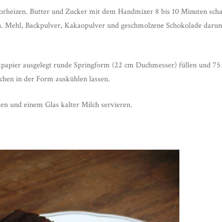
orheizen. Butter und Zucker mit dem Handmixer 8 bis 10 Minuten sch
en. Mehl, Backpulver, Kakaopulver und geschmolzene Schokolade darun
kpapier ausgelegt runde Springform (22 cm Duchmesser) füllen und 7
chen in der Form auskühlen lassen.
n und einem Glas kalter Milch servieren.