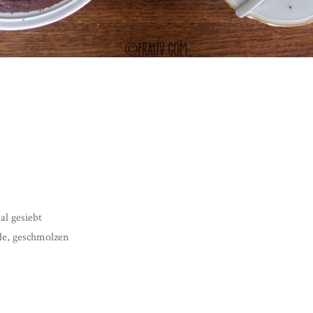
l gesiebt
de, geschmolzen