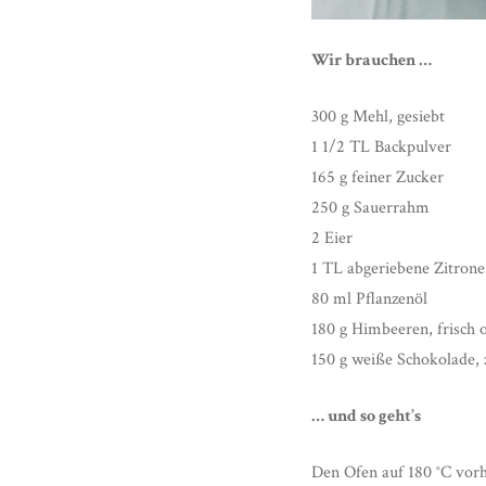
Wir brauchen …
300 g Mehl, gesiebt
1 1/2 TL Backpulver
165 g feiner Zucker
250 g Sauerrahm
2 Eier
1 TL abgeriebene Zitrone
80 ml Pflanzenöl
180 g Himbeeren, frisch o
150 g weiße Schokolade, 
… und so geht’s
Den Ofen auf 180 °C vorh