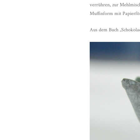
verrühren, zur Mehlmisch
Muffinform mit Papierför
Aus dem Buch „Schokolad