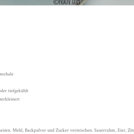
nschale
der tiefgekühlt
zerkleinert
eizen. Mehl, Backpulver und Zucker vermischen. Sauerrahm, Eier, Zit