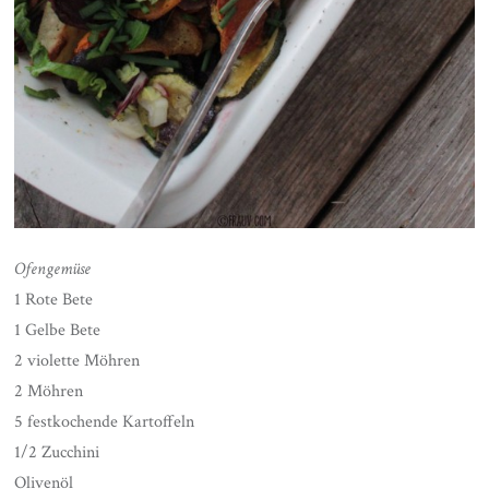
Ofengemüse
1 Rote Bete
1 Gelbe Bete
2 violette Möhren
2 Möhren
5 festkochende Kartoffeln
1/2 Zucchini
Olivenöl