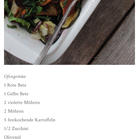
Ofengemüse
1 Rote Bete
1 Gelbe Bete
2 violette Möhren
2 Möhren
5 festkochende Kartoffeln
1/2 Zucchini
Olivenöl