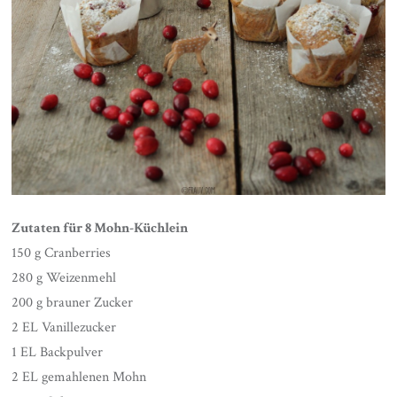
Zutaten für 8 Mohn-Küchlein
150 g Cranberries
280 g Weizenmehl
200 g brauner Zucker
2 EL Vanillezucker
1 EL Backpulver
2 EL gemahlenen Mohn