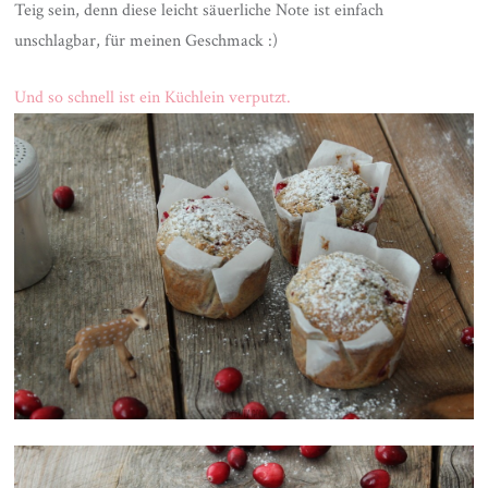
Teig sein, denn diese leicht säuerliche Note ist einfach
unschlagbar, für meinen Geschmack :)
Und so schnell ist ein Küchlein verputzt
.