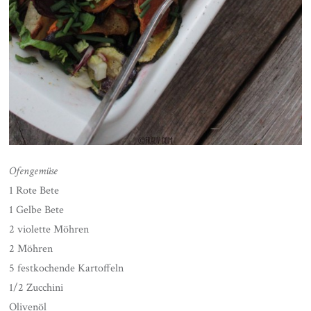
Ofengemüse
1 Rote Bete
1 Gelbe Bete
2 violette Möhren
2 Möhren
5 festkochende Kartoffeln
1/2 Zucchini
Olivenöl