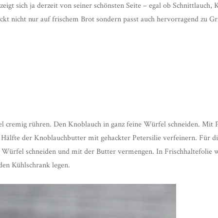
eigt sich ja derzeit von seiner schönsten Seite – egal ob Schnittlauch, K
ckt nicht nur auf frischem Brot sondern passt auch hervorragend zu G
el cremig rühren. Den Knoblauch in ganz feine Würfel schneiden. Mit 
 Hälfte der Knoblauchbutter mit gehackter Petersilie verfeinern. Für di
e Würfel schneiden und mit der Butter vermengen. In Frischhaltefolie w
den Kühlschrank legen.