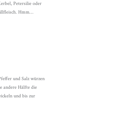
erbel, Petersilie oder
rillfleisch. Hmm…
Pfeffer und Salz würzen
e andere Hälfte die
ickeln und bis zur