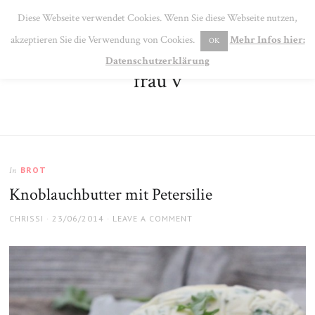
SE
Diese Webseite verwendet Cookies. Wenn Sie diese Webseite nutzen,
MENU
akzeptieren Sie die Verwendung von Cookies.
Mehr Infos hier:
OK
Datenschutzerklärung
frau v
BROT
In
Knoblauchbutter mit Petersilie
AUTHOR
POSTED
CHRISSI
23/06/2014
LEAVE A COMMENT
ON