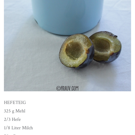
HEFETEIG
325 g Mehl
2/3 Hefe
1/8 Liter Milch