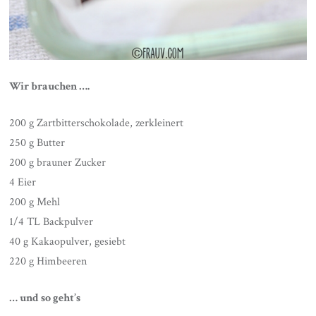
Wir brauchen ….
200 g Zartbitterschokolade, zerkleinert
250 g Butter
200 g brauner Zucker
4 Eier
200 g Mehl
1/4 TL Backpulver
40 g Kakaopulver, gesiebt
220 g Himbeeren
… und so geht’s