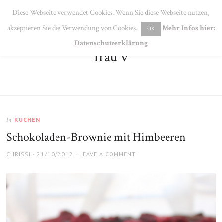
SE
Diese Webseite verwendet Cookies. Wenn Sie diese Webseite nutzen,
MENU
akzeptieren Sie die Verwendung von Cookies.
Mehr Infos hier:
OK
Datenschutzerklärung
frau v
KUCHEN
In
Schokoladen-Brownie mit Himbeeren
AUTHOR
POSTED
CHRISSI
21/10/2012
LEAVE A COMMENT
ON