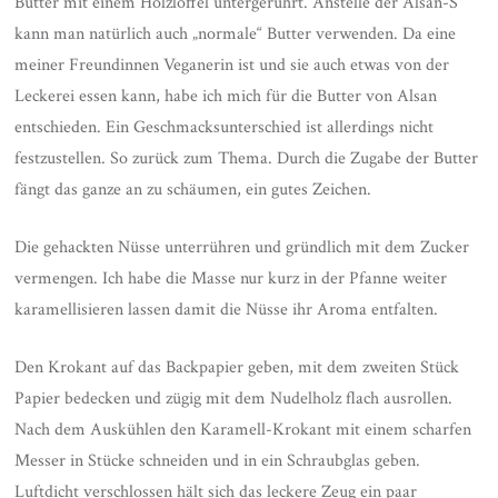
Butter mit einem Holzlöffel untergerührt. Anstelle der Alsan-S
kann man natürlich auch „normale“ Butter verwenden. Da eine
meiner Freundinnen Veganerin ist und sie auch etwas von der
Leckerei essen kann, habe ich mich für die Butter von Alsan
entschieden. Ein Geschmacksunterschied ist allerdings nicht
festzustellen. So zurück zum Thema. Durch die Zugabe der Butter
fängt das ganze an zu schäumen, ein gutes Zeichen.
Die gehackten Nüsse unterrühren und gründlich mit dem Zucker
vermengen. Ich habe die Masse nur kurz in der Pfanne weiter
karamellisieren lassen damit die Nüsse ihr Aroma entfalten.
Den Krokant auf das Backpapier geben, mit dem zweiten Stück
Papier bedecken und zügig mit dem Nudelholz flach ausrollen.
Nach dem Auskühlen den Karamell-Krokant mit einem scharfen
Messer in Stücke schneiden und in ein Schraubglas geben.
Luftdicht verschlossen hält sich das leckere Zeug ein paar