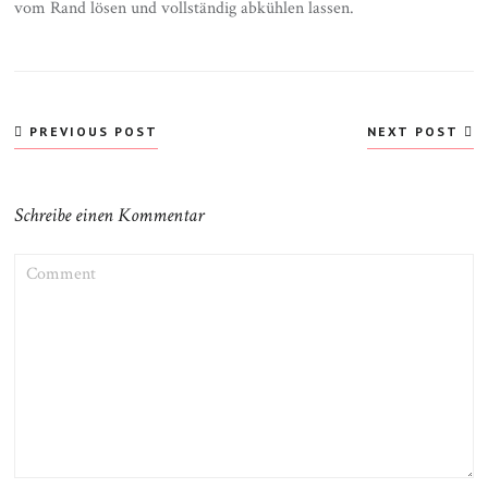
vom Rand lösen und vollständig abkühlen lassen.
Beitragsnavigation
PREVIOUS POST
NEXT POST
Schreibe einen Kommentar
COMMENT