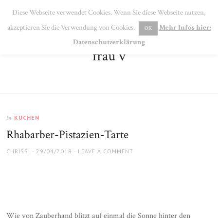
SE
Diese Webseite verwendet Cookies. Wenn Sie diese Webseite nutzen,
MENU
akzeptieren Sie die Verwendung von Cookies.
Mehr Infos hier:
OK
Datenschutzerklärung
frau v
KUCHEN
In
Rhabarber-Pistazien-Tarte
AUTHOR
POSTED
CHRISSI
29/04/2018
LEAVE A COMMENT
ON
Wie von Zauberhand blitzt auf einmal die Sonne hinter den