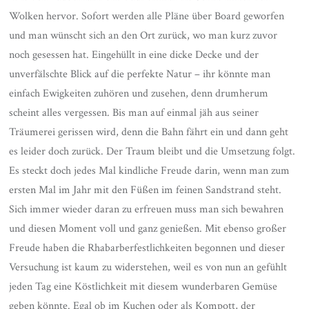
Wolken hervor. Sofort werden alle Pläne über Board geworfen
und man wünscht sich an den Ort zurück, wo man kurz zuvor
noch gesessen hat. Eingehüllt in eine dicke Decke und der
unverfälschte Blick auf die perfekte Natur – ihr könnte man
einfach Ewigkeiten zuhören und zusehen, denn drumherum
scheint alles vergessen. Bis man auf einmal jäh aus seiner
Träumerei gerissen wird, denn die Bahn fährt ein und dann geht
es leider doch zurück. Der Traum bleibt und die Umsetzung folgt.
Es steckt doch jedes Mal kindliche Freude darin, wenn man zum
ersten Mal im Jahr mit den Füßen im feinen Sandstrand steht.
Sich immer wieder daran zu erfreuen muss man sich bewahren
und diesen Moment voll und ganz genießen. Mit ebenso großer
Freude haben die Rhabarberfestlichkeiten begonnen und dieser
Versuchung ist kaum zu widerstehen, weil es von nun an gefühlt
jeden Tag eine Köstlichkeit mit diesem wunderbaren Gemüse
geben könnte. Egal ob im Kuchen oder als Kompott, der