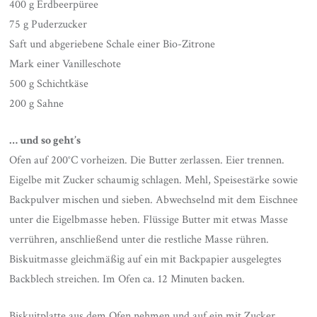
400 g Erdbeerpüree
75 g Puderzucker
Saft und abgeriebene Schale einer Bio-Zitrone
Mark einer Vanilleschote
500 g Schichtkäse
200 g Sahne
… und so geht’s
Ofen auf 200°C vorheizen. Die Butter zerlassen. Eier trennen.
Eigelbe mit Zucker schaumig schlagen. Mehl, Speisestärke sowie
Backpulver mischen und sieben. Abwechselnd mit dem Eischnee
unter die Eigelbmasse heben. Flüssige Butter mit etwas Masse
verrühren, anschließend unter die restliche Masse rühren.
Biskuitmasse gleichmäßig auf ein mit Backpapier ausgelegtes
Backblech streichen. Im Ofen ca. 12 Minuten backen.
Biskuitplatte aus dem Ofen nehmen und auf ein mit Zucker