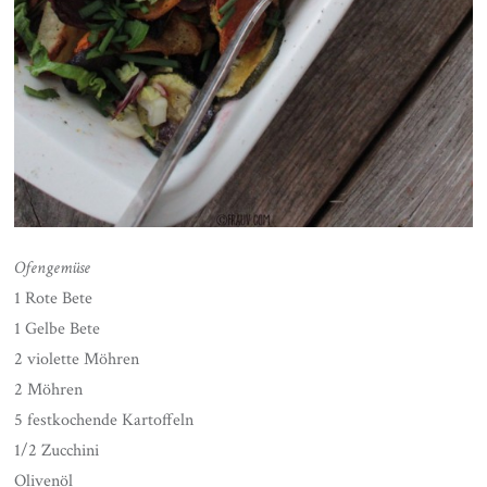
Ofengemüse
1 Rote Bete
1 Gelbe Bete
2 violette Möhren
2 Möhren
5 festkochende Kartoffeln
1/2 Zucchini
Olivenöl