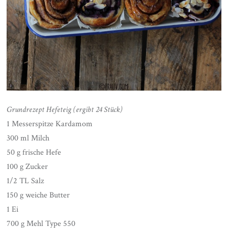
Grundrezept Hefeteig (ergibt 24 Stück)
1 Messerspitze Kardamom
300 ml Milch
50 g frische Hefe
100 g Zucker
1/2 TL Salz
150 g weiche Butter
1 Ei
700 g Mehl Type 550