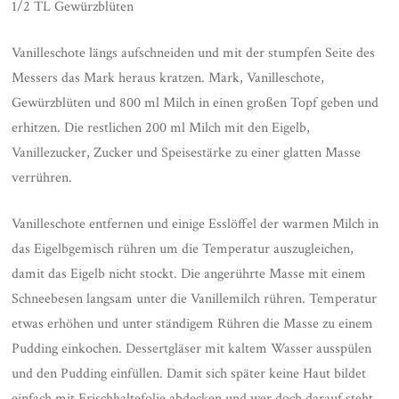
1/2 TL Gewürzblüten
Vanilleschote längs aufschneiden und mit der stumpfen Seite des
Messers das Mark heraus kratzen. Mark, Vanilleschote,
Gewürzblüten und 800 ml Milch in einen großen Topf geben und
erhitzen. Die restlichen 200 ml Milch mit den Eigelb,
Vanillezucker, Zucker und Speisestärke zu einer glatten Masse
verrühren.
Vanilleschote entfernen und einige Esslöffel der warmen Milch in
das Eigelbgemisch rühren um die Temperatur auszugleichen,
damit das Eigelb nicht stockt. Die angerührte Masse mit einem
Schneebesen langsam unter die Vanillemilch rühren. Temperatur
etwas erhöhen und unter ständigem Rühren die Masse zu einem
Pudding einkochen. Dessertgläser mit kaltem Wasser ausspülen
und den Pudding einfüllen. Damit sich später keine Haut bildet
einfach mit Frischhaltefolie abdecken und wer doch darauf steht,