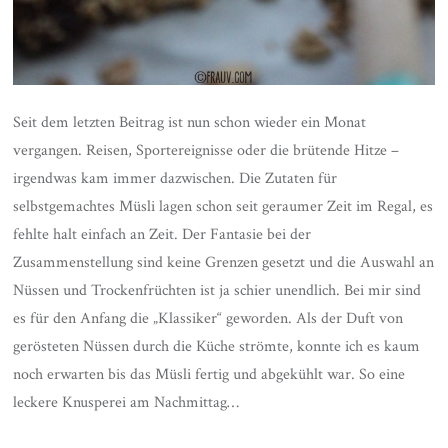
Seit dem letzten Beitrag ist nun schon wieder ein Monat
vergangen. Reisen, Sportereignisse oder die brütende Hitze –
irgendwas kam immer dazwischen. Die Zutaten für
selbstgemachtes Müsli lagen schon seit geraumer Zeit im Regal, es
fehlte halt einfach an Zeit. Der Fantasie bei der
Zusammenstellung sind keine Grenzen gesetzt und die Auswahl an
Nüssen und Trockenfrüchten ist ja schier unendlich. Bei mir sind
es für den Anfang die „Klassiker“ geworden. Als der Duft von
gerösteten Nüssen durch die Küche strömte, konnte ich es kaum
noch erwarten bis das Müsli fertig und abgekühlt war. So eine
leckere Knusperei am Nachmittag…