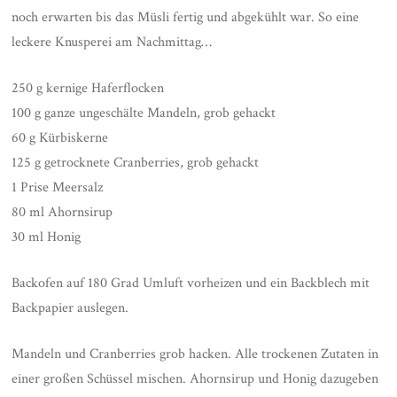
noch erwarten bis das Müsli fertig und abgekühlt war. So eine
leckere Knusperei am Nachmittag…
250 g kernige Haferflocken
100 g ganze ungeschälte Mandeln, grob gehackt
60 g Kürbiskerne
125 g getrocknete Cranberries, grob gehackt
1 Prise Meersalz
80 ml Ahornsirup
30 ml Honig
Backofen auf 180 Grad Umluft vorheizen und ein Backblech mit
Backpapier auslegen.
Mandeln und Cranberries grob hacken. Alle trockenen Zutaten in
einer großen Schüssel mischen. Ahornsirup und Honig dazugeben