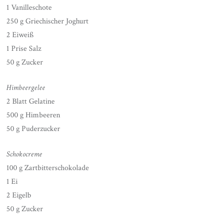
1 Vanilleschote
250 g Griechischer Joghurt
2 Eiweiß
1 Prise Salz
50 g Zucker
Himbeergelee
2 Blatt Gelatine
500 g Himbeeren
50 g Puderzucker
Schokocreme
100 g Zartbitterschokolade
1 Ei
2 Eigelb
50 g Zucker