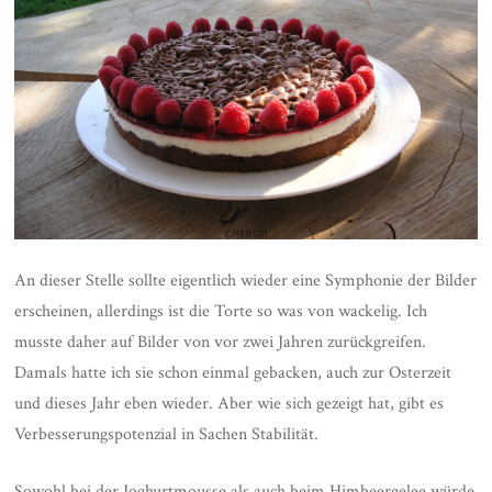
An dieser Stelle sollte eigentlich wieder eine Symphonie der Bilder
erscheinen, allerdings ist die Torte so was von wackelig. Ich
musste daher auf Bilder von vor zwei Jahren zurückgreifen.
Damals hatte ich sie schon einmal gebacken, auch zur Osterzeit
und dieses Jahr eben wieder. Aber wie sich gezeigt hat, gibt es
Verbesserungspotenzial in Sachen Stabilität.
Sowohl bei der Joghurtmousse als auch beim Himbeergelee würde