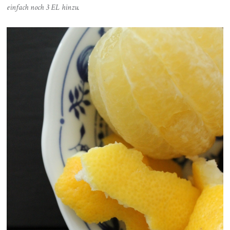
einfach noch 3 EL hinzu.