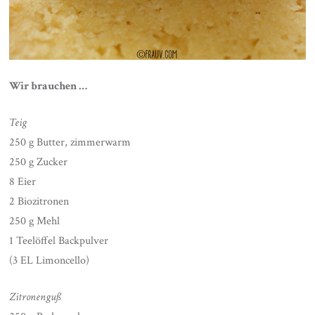
Wir brauchen …
Teig
250 g Butter, zimmerwarm
250 g Zucker
8 Eier
2 Biozitronen
250 g Mehl
1 Teelöffel Backpulver
(3 EL Limoncello)
Zitronenguß