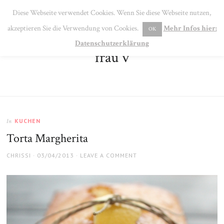
SE
Diese Webseite verwendet Cookies. Wenn Sie diese Webseite nutzen,
MENU
akzeptieren Sie die Verwendung von Cookies.
Mehr Infos hier:
OK
Datenschutzerklärung
frau v
KUCHEN
In
Torta Margherita
AUTHOR
POSTED
CHRISSI
03/04/2013
LEAVE A COMMENT
ON