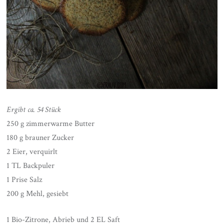
Ergibt ca. 54 Stück
250 g zimmerwarme Butter
180 g brauner Zucker
2 Eier, verquirlt
1 TL Backpuler
1 Prise Salz
200 g Mehl, gesiebt
1 Bio-Zitrone, Abrieb und 2 EL Saft