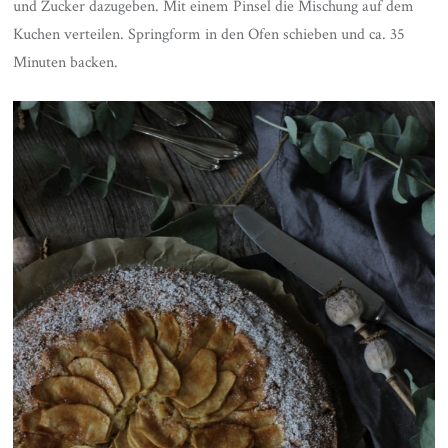
und Zucker dazugeben. Mit einem Pinsel die Mischung auf dem
Kuchen verteilen. Springform in den Ofen schieben und ca. 35
Minuten backen.