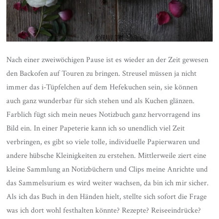
Nach einer zweiwöchigen Pause ist es wieder an der Zeit gewesen
den Backofen auf Touren zu bringen. Streusel müssen ja nicht
immer das i-Tüpfelchen auf dem Hefekuchen sein, sie können
auch ganz wunderbar für sich stehen und als Kuchen glänzen.
Farblich fügt sich mein neues Notizbuch ganz hervorragend ins
Bild ein. In einer Papeterie kann ich so unendlich viel Zeit
verbringen, es gibt so viele tolle, individuelle Papierwaren und
andere hübsche Kleinigkeiten zu erstehen. Mittlerweile ziert eine
kleine Sammlung an Notizbüchern und Clips meine Anrichte und
das Sammelsurium es wird weiter wachsen, da bin ich mir sicher.
Als ich das Buch in den Händen hielt, stellte sich sofort die Frage
was ich dort wohl festhalten könnte? Rezepte? Reiseeindrücke?