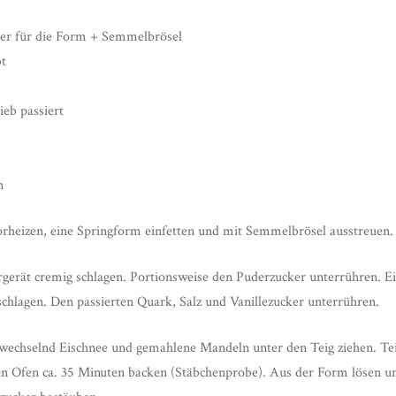
ter für die Form + Semmelbrösel
bt
ieb passiert
n
rheizen, eine Springform einfetten und mit Semmelbrösel ausstreuen.
erät cremig schlagen. Portionsweise den Puderzucker unterrühren. Ei
chlagen. Den passierten Quark, Salz und Vanillezucker unterrühren.
bwechselnd Eischnee und gemahlene Mandeln unter den Teig ziehen. Tei
en Ofen ca. 35 Minuten backen (Stäbchenprobe). Aus der Form lösen un