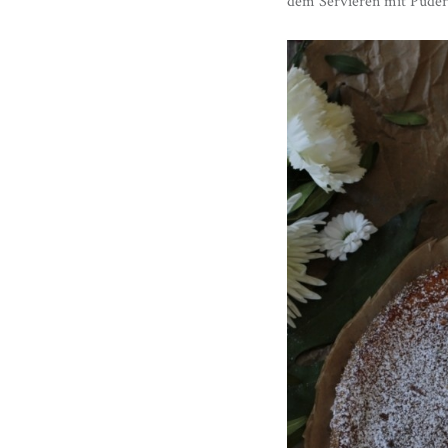
dem Servieren mit Puder