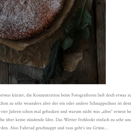
 etwas kürzer, die Konzentration beim Fotografieren ließ doch etwas z
schon zu sehr woanders aber der ein oder andere Schnappschuss ist 
 vier Jahren schon mal gebacken und warum nicht was „altes“ erneut 
he über keine zündende Idee. Das Wetter frohlockt einfach zu sehr und 
rden. Also Fahrrad geschnappt und raus geht’s ins Grüne…