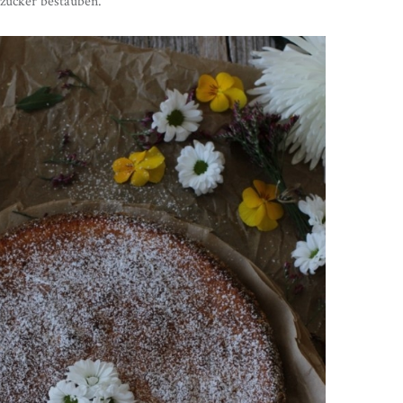
zucker bestäuben.