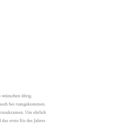
u wünschen übrig.
dennoch bei rumgekommen.
herauskramen. Um ehrlich
das erste Eis des Jahres