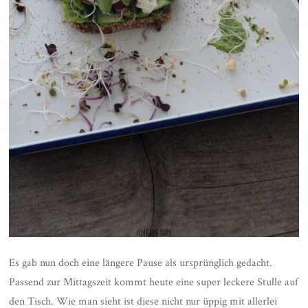
Es gab nun doch eine längere Pause als ursprünglich gedacht.
Passend zur Mittagszeit kommt heute eine super leckere Stulle auf
den Tisch. Wie man sieht ist diese nicht nur üppig mit allerlei