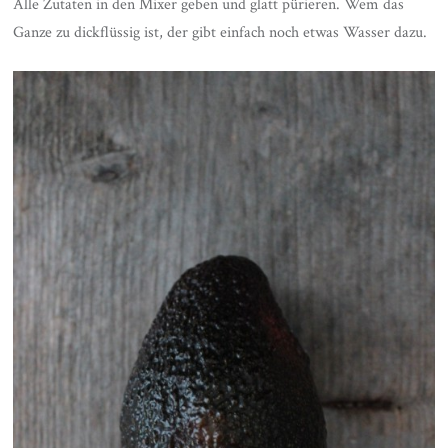
Alle Zutaten in den Mixer geben und glatt pürieren. Wem das
Ganze zu dickflüssig ist, der gibt einfach noch etwas Wasser dazu.