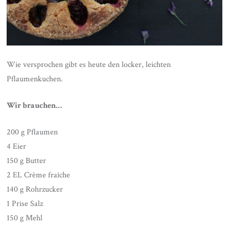
Wie versprochen gibt es heute den locker, leichten
Pflaumenkuchen.
Wir brauchen…
200 g Pflaumen
4 Eier
150 g Butter
2 EL Crème fraîche
140 g Rohrzucker
1 Prise Salz
150 g Mehl