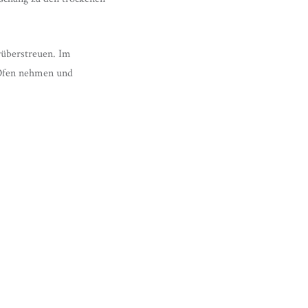
rüberstreuen. Im
 Ofen nehmen und