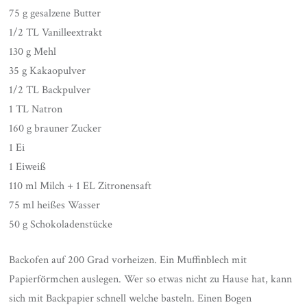
75 g gesalzene Butter
1/2 TL Vanilleextrakt
130 g Mehl
35 g Kakaopulver
1/2 TL Backpulver
1 TL Natron
160 g brauner Zucker
1 Ei
1 Eiweiß
110 ml Milch + 1 EL Zitronensaft
75 ml heißes Wasser
50 g Schokoladenstücke
Backofen auf 200 Grad vorheizen. Ein Muffinblech mit
Papierförmchen auslegen. Wer so etwas nicht zu Hause hat, kann
sich mit Backpapier schnell welche basteln. Einen Bogen