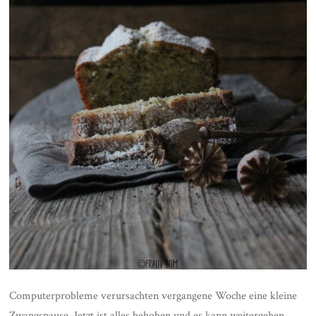
Computerprobleme verursachten vergangene Woche eine kleine
Zwangspause. Jetzt ist alles behoben und es kann weitergehen.