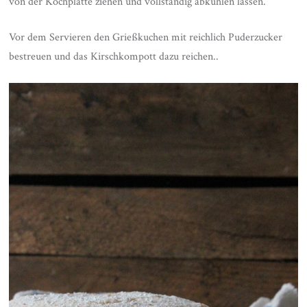
von der Kochplatte ziehen und vollständig abkühlen lassen.
Vor dem Servieren den Grießkuchen mit reichlich Puderzucker
bestreuen und das Kirschkompott dazu reichen..