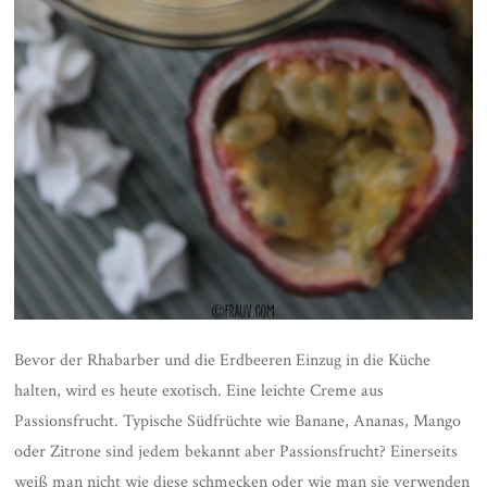
Bevor der Rhabarber und die Erdbeeren Einzug in die Küche
halten, wird es heute exotisch. Eine leichte Creme aus
Passionsfrucht. Typische Südfrüchte wie Banane, Ananas, Mango
oder Zitrone sind jedem bekannt aber Passionsfrucht? Einerseits
weiß man nicht wie diese schmecken oder wie man sie verwenden