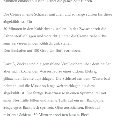
Minuten eindicken lassen. Dabei die ganze Zeit rühren.
Die Creme in eine Schüssel umfüllen und so lange rühren bis diese
abgekühlt ist. Für
30 Minuten in den Kühlschrank stellen. In der Zwischenzeit die
Sahne steif schlagen und vorsichtig unter die Creme ziehen. Bis
zum Servieren in den Kühlschrank stellen.
Den Backofen auf 100 Grad Umfluft vorheizen.
Eiweiß, Zucker und die gemahlene Vanilleschote über dem heißen
aber nicht kochenden Wasserbad zu einer dicken, klebrig
glänzenden Creme aufschlagen. Die Schüssel aus dem Wasserbad
nehmen und die Masse so lange weiterschlagen bis diese
abgekühlt ist. Die fertige Baisermasse in einen Spritzbeutel mit
einer Sterntülle füllen und kleine Tuffs auf ein mit Backpapier
ausgelegtes Backblech spritzen. Ofen ausschalten, Blech auf
mittlerer Schiene. 30 Minuten trocknen lassen, Blech