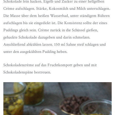
Schokolade fein hacken. Eigelb und Zucker zu einer hellgelben
Crème aufschlagen. Stärke, Kokosmilch und Milch unterschlagen.
Die Masse über dem heißen Wasserbad, unter ständigem Rühren
aufschlagen bis sie eingedickt ist. Die Konsistenz sollte der eines
Puddings gleich sein. Crème zurück in die Schüssel gießen,
gehackte Schokolade dazugeben und darin schmelzen.
Anschließend abkühlen lassen. 150 ml Sahne steif schlagen und
unter den ausgekühlten Pudding heben.
Schokoladencrème auf das Fruchtkompott geben und mit
Schokoladenspäne bestreuen.